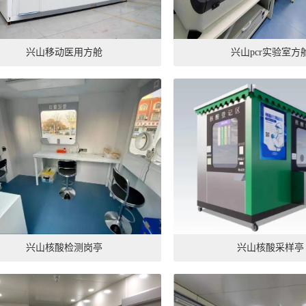
兴山移动医用方舱
兴山pcr实验室方
兴山核酸检测岗亭
兴山核酸采样亭