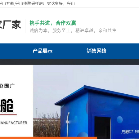
,兴山方舱,兴山核酸采样房厂家这家好，兴山移
,兴山核酸采样房厂家商品齐全，价格低，兴山用
家厂家
携手共进，合作双赢
诚信为本，服务至上，精进卓越，亲和共生
采样亭厂家厂家产品展示
兴山可移动核酸采样亭厂家厂家销售网络
兴山可移动核酸采样亭厂家厂
兴山