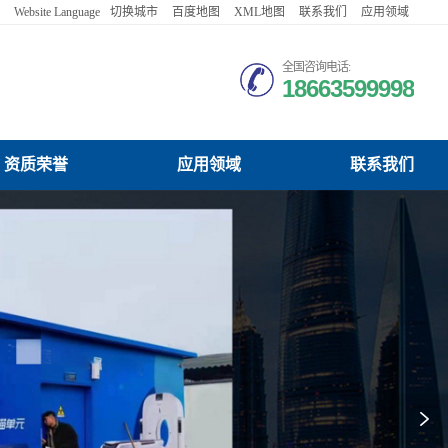
Website Language
切换城市
百度地图
XML地图
联系我们
应用领域
English
Français
全国咨询电话:
18663599998
Русский
한국어
日本語
Español
家资质荣誉
可移动核酸采样亭厂家厂家应用领域
兴山可移动核酸采样亭厂家厂家联系我们
Deutsch
اللغة العربية
Việt Nam