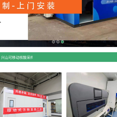
兴山可移动核酸采样亭厂家厂家