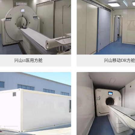
兴山ct医用方舱
兴山移动DR方舱