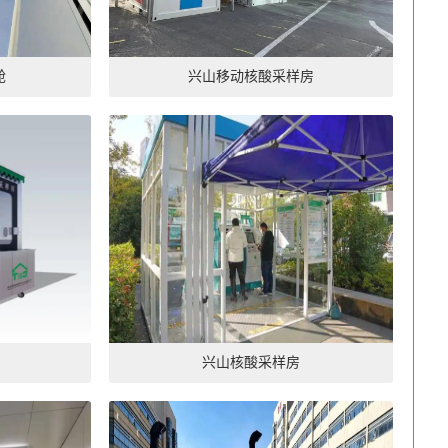
舱
兴山移动核酸采样房
兴山核酸采样房