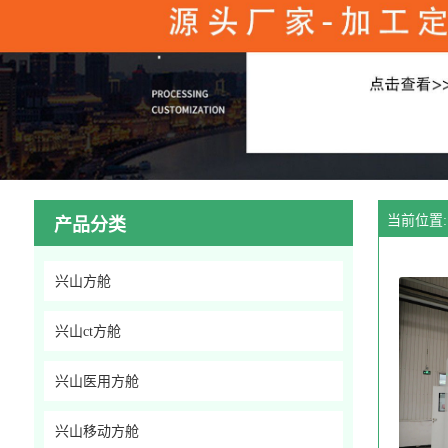
当前位置:
产品分类
兴山方舱
兴山ct方舱
兴山医用方舱
兴山移动方舱