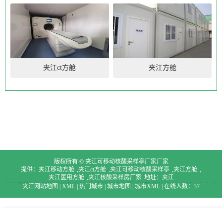
夹江ct方舱
夹江方舱
版权所有 © 夹江可移动核酸采样亭厂家厂家
提供：
夹江移动方舱
,
夹江ct方舱
,
夹江可移动核酸采样亭厂家
,
夹江方舱
,
夹江医用方舱
,
夹江核酸采样房厂家
地址：夹江
长期提供：
北京移动方舱,北京医用方舱,北京可移动核酸采样亭厂家,北京ct方舱,北
夹江网站地图
|
XML
|
热门城市
|
城市地图
|
城市XML
|
在线人数：37
京方舱,北京核酸采样房厂家
天津移动方舱,天津医用方舱,天津可移动核酸采样亭
厂家,天津ct方舱,天津方舱,天津核酸采样房厂家
上海移动方舱,上海医用方舱,上海
可移动核酸采样亭厂家,上海ct方舱,上海方舱,上海核酸采样房厂家
重庆移动方舱,重
庆医用方舱,重庆可移动核酸采样亭厂家,重庆ct方舱,重庆方舱,重庆核酸采样房厂家