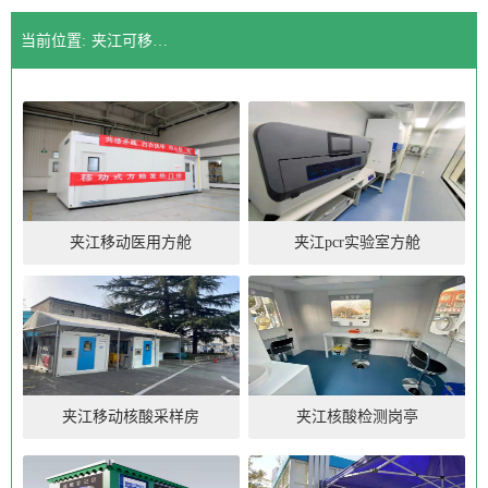
当前位置:
夹江可移动核酸采样亭厂家厂家
夹江移动医用方舱
夹江pcr实验室方舱
夹江移动核酸采样房
夹江核酸检测岗亭