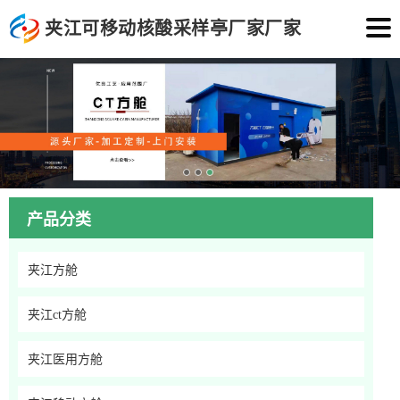
夹江可移动核酸采样亭厂家厂家
产品分类
夹江方舱
夹江ct方舱
夹江医用方舱