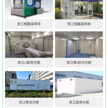
夹江核酸采样亭
夹江核酸采样房
夹江ct医用方舱
夹江移动DR方舱
夹江移动方舱
夹江医用方舱