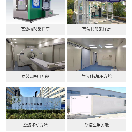
荔波核酸采样亭
荔波核酸采样房
荔波ct医用方舱
荔波移动DR方舱
荔波移动方舱
荔波医用方舱