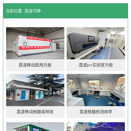
当前位置:
荔波可移动核酸采样亭厂家厂家
荔波移动医用方舱
荔波pcr实验室方舱
荔波移动核酸采样房
荔波核酸检测岗亭