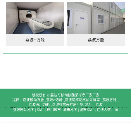
荔波ct方舱
荔波方舱
版权所有 © 荔波可移动核酸采样亭厂家厂家
提供：
荔波移动方舱
,
荔波ct方舱
,
荔波可移动核酸采样亭厂家
,
荔波方舱
,
荔波医用方舱
,
荔波核酸采样房厂家
地址：荔波
长期提供：
北京移动方舱,北京医用方舱,北京可移动核酸采样亭厂家,北京ct方舱,北
荔波网站地图
|
XML
|
热门城市
|
城市地图
|
城市XML
|
在线人数：18
京方舱,北京核酸采样房厂家
天津移动方舱,天津医用方舱,天津可移动核酸采样亭
厂家,天津ct方舱,天津方舱,天津核酸采样房厂家
上海移动方舱,上海医用方舱,上海
可移动核酸采样亭厂家,上海ct方舱,上海方舱,上海核酸采样房厂家
重庆移动方舱,重
庆医用方舱,重庆可移动核酸采样亭厂家,重庆ct方舱,重庆方舱,重庆核酸采样房厂家