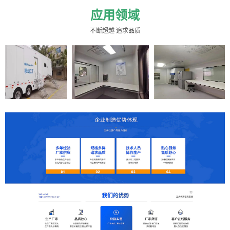
级工程师一...
应用领域
不断超越 追求品质
ct方舱
方舱