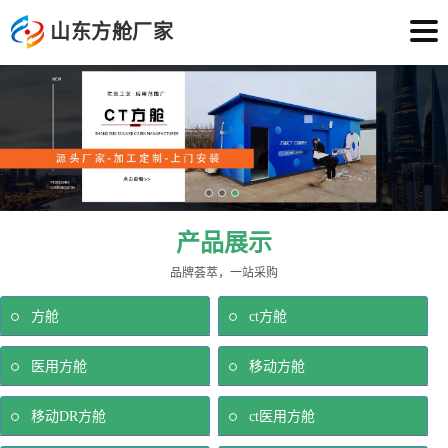
山东方舱厂家
产品展示
品牌荟萃，一站采购
方舱
ct方舱
医用方舱
移动方舱
移动DR方舱
ct医用方舱