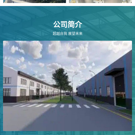
公司简介
超越自我 展望未来
移动核酸采样房
核酸检测岗亭
核酸采样亭
核酸采样房