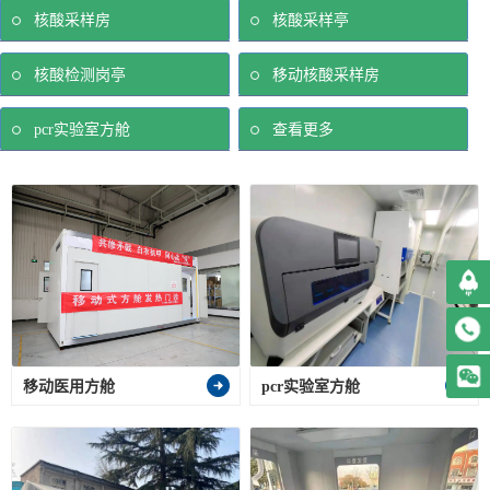
核酸采样房
核酸采样亭
核酸检测岗亭
移动核酸采样房
pcr实验室方舱
查看更多
移动医用方舱
pcr实验室方舱